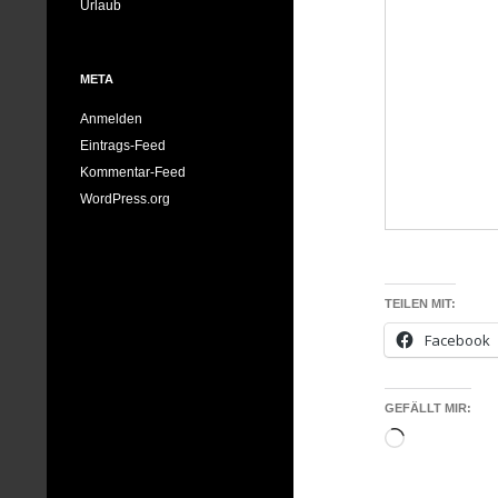
Urlaub
META
Anmelden
Eintrags-Feed
Kommentar-Feed
WordPress.org
TEILEN MIT:
Facebook
GEFÄLLT MIR:
Wird
geladen …