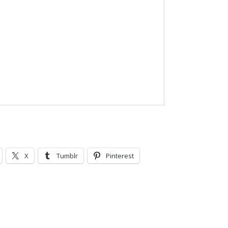
X
Tumblr
Pinterest