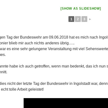
[SHOW AS SLIDESHOW]
1
2
3
►
gen Tag der Bundeswehr am 09.06.2018 hat es mich nach Ingolst
nier blieb mir auch nichts anderes übrig…..
 war es eine sehr gelungene Veranstaltung mit viel Sehenswerte
ues.
annte habe ich auch getroffen, wenn man bedenkt, das ich nun 
nitt.
 dies nicht der letzte Tag der Bundeswehr in Ingolstadt war, denn
echt tolle Arbeit geleistet!