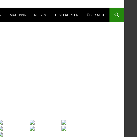
N
MATI 1996
REISEN
TESTFAHRTEN
ÜBER MICH