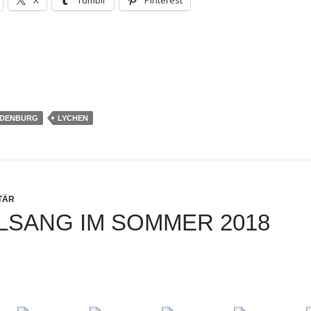
DENBURG
LYCHEN
ITÄR
LSANG IM SOMMER 2018