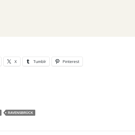
X
Tumblr
Pinterest
RAVENSBRÜCK