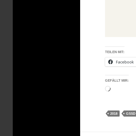
TEILEN MIT:
Facebook
GEFÄLLT MIR:
Wird
geladen …
2018
GSSD