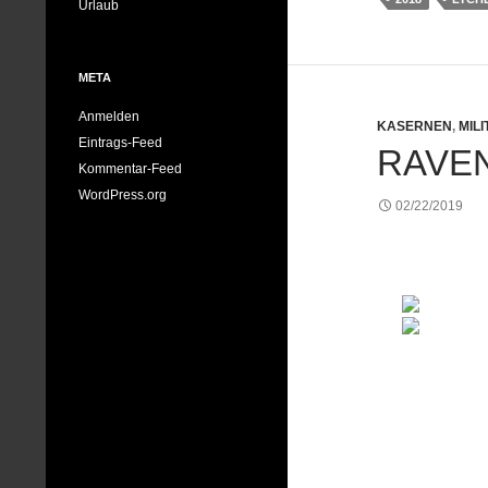
Urlaub
META
Anmelden
KASERNEN
,
MIL
Eintrags-Feed
RAVEN
Kommentar-Feed
WordPress.org
02/22/2019