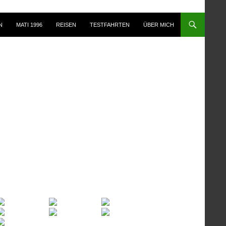
N
MATI 1996
REISEN
TESTFAHRTEN
ÜBER MICH