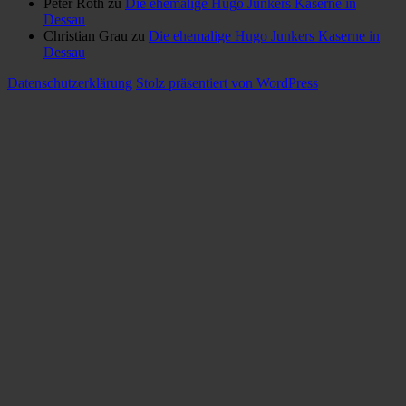
Peter Roth
zu
Die ehemalige Hugo Junkers Kaserne in
Dessau
Christian Grau
zu
Die ehemalige Hugo Junkers Kaserne in
Dessau
Datenschutzerklärung
Stolz präsentiert von WordPress