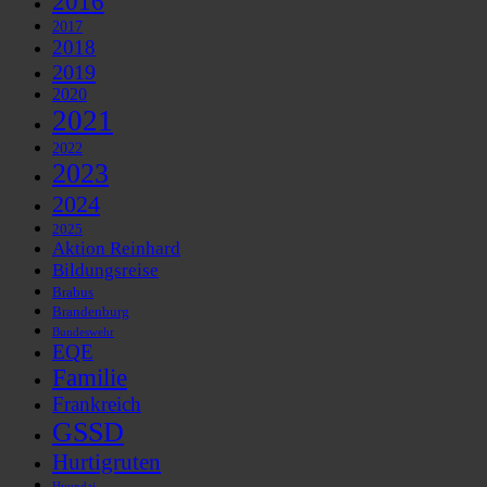
2016
2017
2018
2019
2020
2021
2022
2023
2024
2025
Aktion Reinhard
Bildungsreise
Brabus
Brandenburg
Bundeswehr
EQE
Familie
Frankreich
GSSD
Hurtigruten
Hyundai