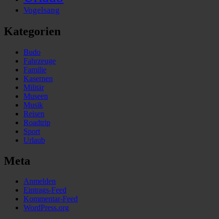
Vogelsang
Kategorien
Budo
Fahrzeuge
Familie
Kasernen
Militär
Museen
Musik
Reisen
Roadtrip
Sport
Urlaub
Meta
Anmelden
Eintrags-Feed
Kommentar-Feed
WordPress.org