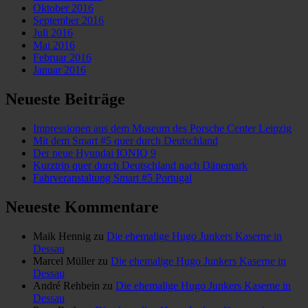
Oktober 2016
September 2016
Juli 2016
Mai 2016
Februar 2016
Januar 2016
Neueste Beiträge
Impressionen aus dem Museum des Porsche Center Leipzig
Mit dem Smart #5 quer durch Deutschland
Der neue Hyundai IONIQ 9
Kurztrip quer durch Deutschland nach Dänemark
Fahrveranstaltung Smart #5 Portugal
Neueste Kommentare
Maik Hennig
zu
Die ehemalige Hugo Junkers Kaserne in
Dessau
Marcel Müller
zu
Die ehemalige Hugo Junkers Kaserne in
Dessau
André Rehbein
zu
Die ehemalige Hugo Junkers Kaserne in
Dessau