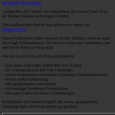
06/12/2025
Rene Funke
Anfang Mai 2025 hatten wir Gelegenheit, den neuen Smart #5 in
der Brabus Variante in Portugal zu fahren.
Den ausführlichen Bericht dazu gibt es wie immer auf
MBPASSION
.
Unsere Fahrstrecke führte uns quer durchs Umland, teilweise auch
über enge Gebirgsstrassen. Da kann es schon mal vorkommen, das
eine Herde Kühe im Weg steht!
Was mir in der Kürze der Zeit aufgefallen ist:
– Sehr kurze Ladezeiten mittels 800 Volt Technik
– DC-Ladung auch an 400 Volt Ladesäulen
– schnell reagierendes und intuitiv bedienbares Multimediasystem
– extrem starke Fahrleistung
– sehr gut gedämmter Innenraum
– hochwertiges Sennheiser Soundsystem
– sehr gutes Fahrwerk (keine Luftfederung!)
Probefahrten sind bereits möglich, die ersten ,ausgelieferten
Fahrzeuge habe ich bereits unterwegs gesehen.