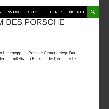
N
MATI 1996
REISEN
TESTFAHRTEN
ÜBER MICH
M DES PORSCHE
n Ladestopp ins Porsche Center gelegt. Der
 dem unmittelbaren Blick auf die Rennstrecke