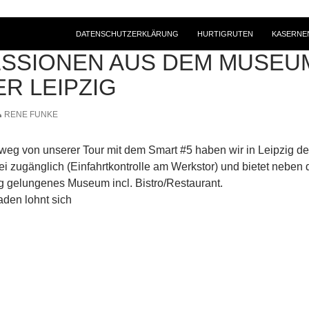
DATENSCHUTZERKLÄRUNG
HURTIGRUTEN
KASERNE
ADTRIP
ESSIONEN AUS DEM MUSEU
R LEIPZIG
RENE FUNKE
eg von unserer Tour mit dem Smart #5 haben wir in Leipzig de
rei zugänglich (Einfahrtkontrolle am Werkstor) und bietet neben
ig gelungenes Museum incl. Bistro/Restaurant.
aden lohnt sich