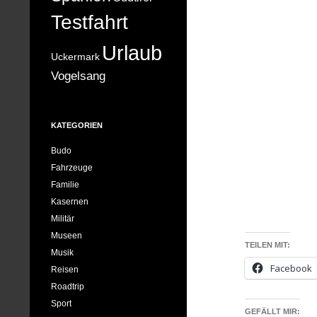
Testfahrt
Urlaub
Uckermark
Vogelsang
KATEGORIEN
Budo
Fahrzeuge
Familie
Kasernen
Militär
Museen
TEILEN MIT:
Musik
Facebook
Reisen
Roadtrip
Sport
GEFÄLLT MIR: