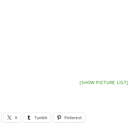
[SHOW PICTURE LIST]
X
Tumblr
Pinterest