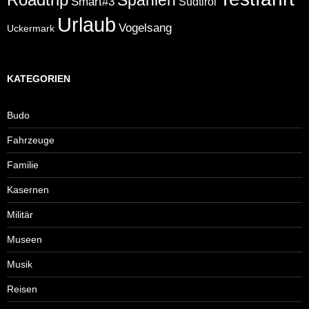
Smart#3
Südtirol
Urlaub
Vogelsang
Uckermark
KATEGORIEN
Budo
Fahrzeuge
Familie
Kasernen
Militär
Museen
Musik
Reisen