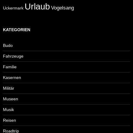
Urlaub
Vogelsang
Uckermark
KATEGORIEN
Budo
Fahrzeuge
Familie
Kasernen
Militär
Museen
Musik
Reisen
Roadtrip