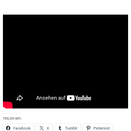
TEILEN MIT:
Facebook
X
Tumblr
Pinterest