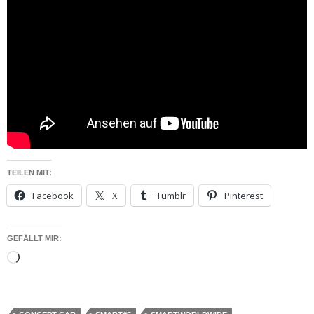
TEILEN MIT:
Facebook
X
Tumblr
Pinterest
GEFÄLLT MIR:
Wird
geladen …