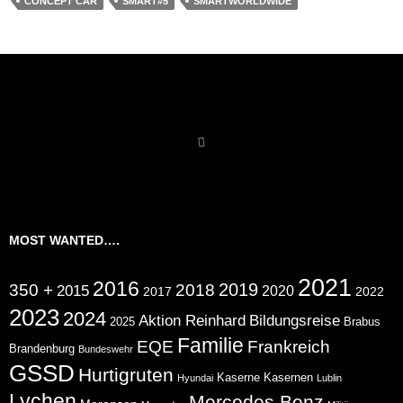
CONCEPT CAR
SMART#5
SMARTWORLDWIDE
MOST WANTED….
2021
2016
2019
350 +
2018
2015
2020
2017
2022
2023
2024
Aktion Reinhard
Bildungsreise
2025
Brabus
Familie
EQE
Frankreich
Brandenburg
Bundeswehr
GSSD
Hurtigruten
Kaserne
Kasernen
Hyundai
Lublin
Lychen
Mercedes Benz