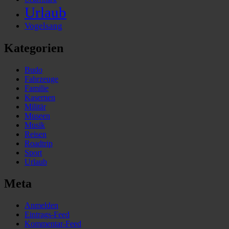
Urlaub
Vogelsang
Kategorien
Budo
Fahrzeuge
Familie
Kasernen
Militär
Museen
Musik
Reisen
Roadtrip
Sport
Urlaub
Meta
Anmelden
Eintrags-Feed
Kommentar-Feed