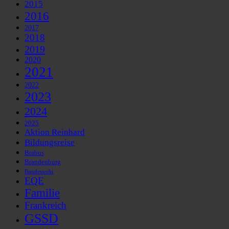
2015
2016
2017
2018
2019
2020
2021
2022
2023
2024
2025
Aktion Reinhard
Bildungsreise
Brabus
Brandenburg
Bundeswehr
EQE
Familie
Frankreich
GSSD