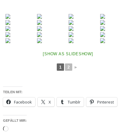
[SHOW AS SLIDESHOW]
1
2
►
TEILEN MIT:
Facebook
X
Tumblr
Pinterest
GEFÄLLT MIR:
Wird