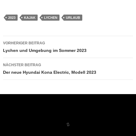
geladen …
2023
KAJAK
LYCHEN
URLAUB
Beitragsnavigation
VORHERIGER BEITRAG
Lychen und Umgebung im Sommer 2023
NÄCHSTER BEITRAG
Der neue Hyundai Kona Electric, Modell 2023