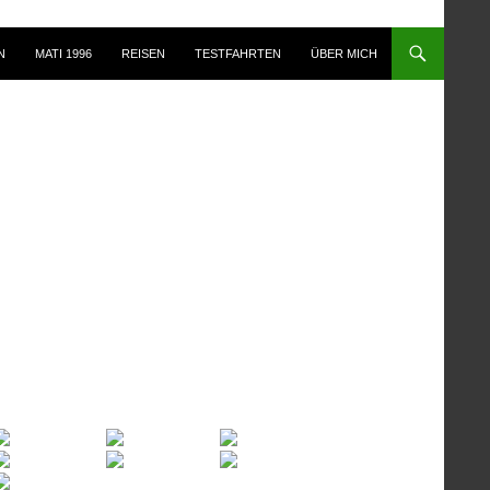
N
MATI 1996
REISEN
TESTFAHRTEN
ÜBER MICH