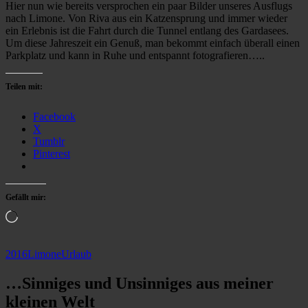
Hier nun wie bereits versprochen ein paar Bilder unseres Ausflugs
nach Limone. Von Riva aus ein Katzensprung und immer wieder
ein Erlebnis ist die Fahrt durch die Tunnel entlang des Gardasees.
Um diese Jahreszeit ein Genuß, man bekommt einfach überall einen
Parkplatz und kann in Ruhe und entspannt fotografieren…..
Teilen mit:
Facebook
X
Tumblr
Pinterest
Gefällt mir:
Wird
geladen …
2016
Limone
Urlaub
…Sinniges und Unsinniges aus meiner
kleinen Welt