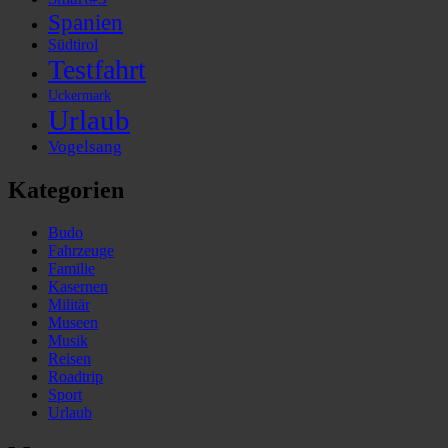
Spanien
Südtirol
Testfahrt
Uckermark
Urlaub
Vogelsang
Kategorien
Budo
Fahrzeuge
Familie
Kasernen
Militär
Museen
Musik
Reisen
Roadtrip
Sport
Urlaub