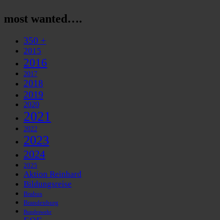
most wanted….
350 +
2015
2016
2017
2018
2019
2020
2021
2022
2023
2024
2025
Aktion Reinhard
Bildungsreise
Brabus
Brandenburg
Bundeswehr