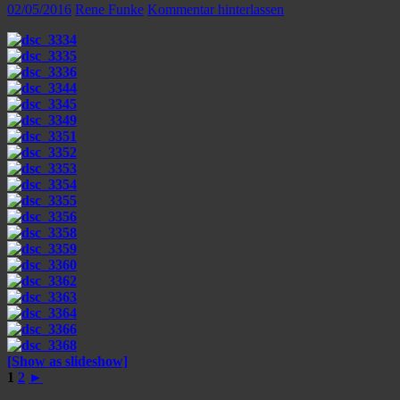
02/05/2016
Rene Funke
Kommentar hinterlassen
[Show as slideshow]
1
2
►