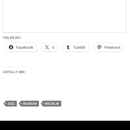
TEILEN MIT:
Facebook
X
Tumblr
Pinterest
GEFÄLLT MIR:
2021
MUSEUM
RECHLIN