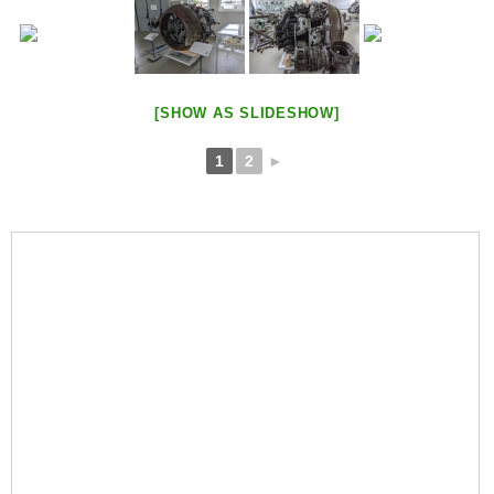
[SHOW AS SLIDESHOW]
1
2
►