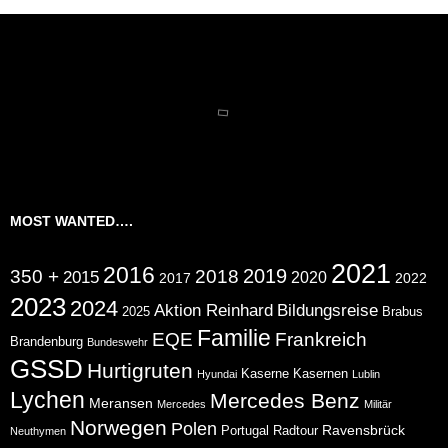
MOST WANTED….
2021
2016
2019
350 +
2018
2015
2020
2017
2022
2023
2024
Aktion Reinhard
Bildungsreise
2025
Brabus
Familie
EQE
Frankreich
Brandenburg
Bundeswehr
GSSD
Hurtigruten
Kaserne
Kasernen
Hyundai
Lublin
Lychen
Mercedes Benz
Meransen
Mercedes
Militär
Norwegen
Polen
Ravensbrück
Portugal
Radtour
Neuthymen