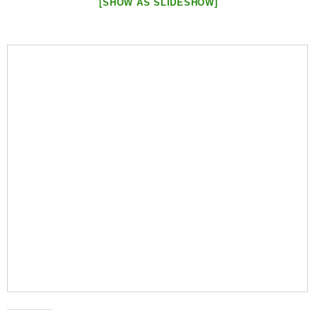
[SHOW AS SLIDESHOW]