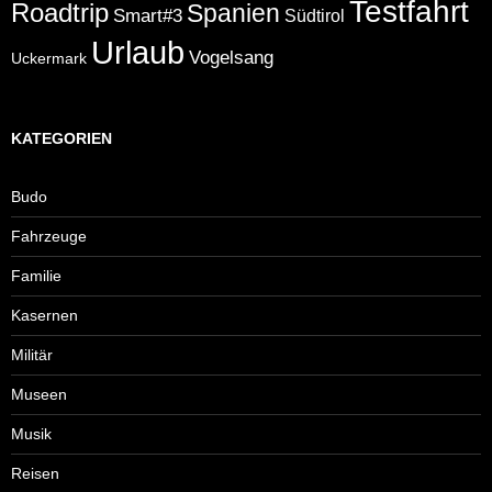
Testfahrt
Roadtrip
Spanien
Smart#3
Südtirol
Urlaub
Vogelsang
Uckermark
KATEGORIEN
Budo
Fahrzeuge
Familie
Kasernen
Militär
Museen
Musik
Reisen