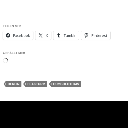
TEILEN MIT:
Facebook
X
Tumblr
Pinterest
GEFÄLLT MIR:
Wird
geladen …
BERLIN
FLAKTURM
HUMBOLDTHAIN