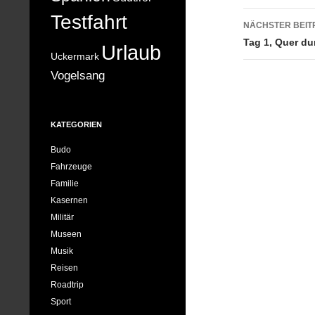
Testfahrt
NÄCHSTER BEIT
Tag 1, Quer du
Urlaub
Uckermark
Vogelsang
KATEGORIEN
Budo
Fahrzeuge
Familie
Kasernen
Militär
Museen
Musik
Reisen
Roadtrip
Sport