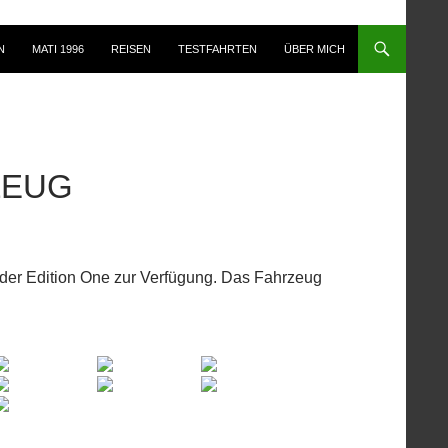
N
MATI 1996
REISEN
TESTFAHRTEN
ÜBER MICH
ZEUG
 der Edition One zur Verfügung. Das Fahrzeug