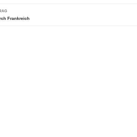
RAG
rch Frankreich