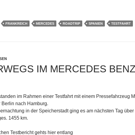
FRANKREICH
MERCEDES
ROADTRIP
SPANIEN
TESTFAHRT
ISEN
RWEGS IM MERCEDES BENZ
tstanden im Rahmen einer Testfahrt mit einem Pressefahrzeug
 Berlin nach Hamburg.
ernachtung in der Speicherstadt ging es am nächsten Tag über
ges. 1455 km.
hen Testbericht gehts hier entlang