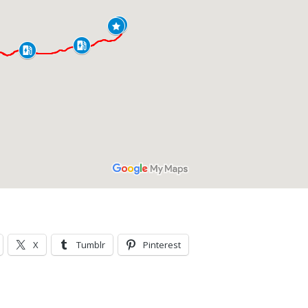
X
Tumblr
Pinterest