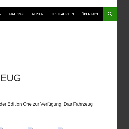
N
MATI 1996
REISEN
TESTFAHRTEN
ÜBER MICH
ZEUG
 der Edition One zur Verfügung. Das Fahrzeug