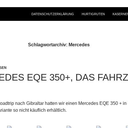
DATENSCHUTZERKLÄRUNG
HURTIGRUTEN
KASERNE
Schlagwortarchiv: Mercedes
ISEN
DES EQE 350+, DAS FAHR
oadtrip nach Gibraltar hatten wir einen Mercedes EQE 350 + in
ariante so nicht käuflich erhältlich.