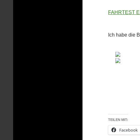
FAHRTEST EQ
Ich habe die 
TEILEN MIT:
Facebook