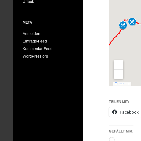
Urlaub
META
Anmelden
Eintrags-Feed
Kommentar-Feed
WordPress.org
TEILEN MIT:
Facebook
GEFÄLLT MIR:
Wird