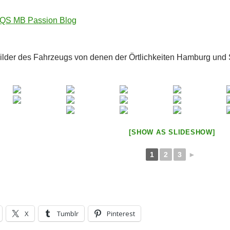
S MB Passion Blog
Bilder des Fahrzeugs von denen der Örtlichkeiten Hamburg und 
[SHOW AS SLIDESHOW]
1
2
3
►
X
Tumblr
Pinterest