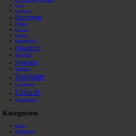
Militär
Neuthymen
Norwegen
Polen
Portugal
Radtour
Ravensbrück
Roadtrip
Smart#3
Spanien
Südtirol
Testfahrt
Uckermark
Urlaub
Vogelsang
Kategorien
Budo
Fahrzeuge