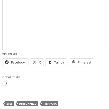
TEILEN MIT:
Facebook
X
Tumblr
Pinterest
GEFÄLLT MIR:
Wird
geladen …
2015
HIRSCHFELD
TIERPARK