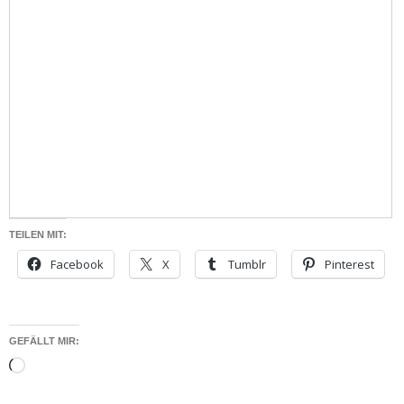
TEILEN MIT:
Facebook
X
Tumblr
Pinterest
GEFÄLLT MIR:
Wird
geladen …