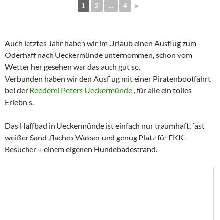
1
2
...
4
►
Auch letztes Jahr haben wir im Urlaub einen Ausflug zum
Oderhaff nach Ueckermünde unternommen, schon vom
Wetter her gesehen war das auch gut so.
Verbunden haben wir den Ausflug mit einer Piratenbootfahrt
bei der
Reederei Peters Ueckermünde
, für alle ein tolles
Erlebnis.
Das Haffbad in Ueckermünde ist einfach nur traumhaft, fast
weißer Sand ,flaches Wasser und genug Platz für FKK-
Besucher + einem eigenen Hundebadestrand.