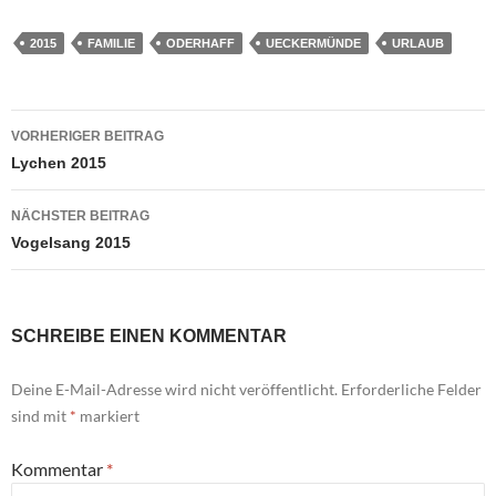
2015
FAMILIE
ODERHAFF
UECKERMÜNDE
URLAUB
Beitragsnavigation
VORHERIGER BEITRAG
Lychen 2015
NÄCHSTER BEITRAG
Vogelsang 2015
SCHREIBE EINEN KOMMENTAR
Deine E-Mail-Adresse wird nicht veröffentlicht.
Erforderliche Felder
sind mit
*
markiert
Kommentar
*