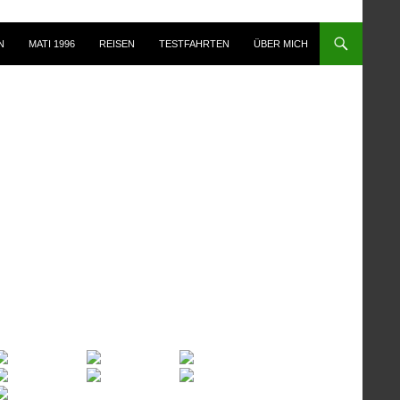
N
MATI 1996
REISEN
TESTFAHRTEN
ÜBER MICH