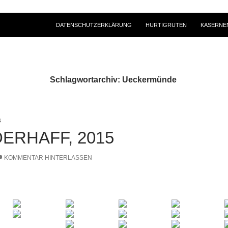
DATENSCHUTZERKLÄRUNG
HURTIGRUTEN
KASERNE
Schlagwortarchiv: Ueckermünde
B
ERHAFF, 2015
KOMMENTAR HINTERLASSEN