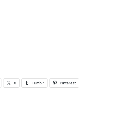
X
Tumblr
Pinterest