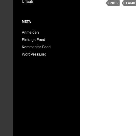
Urlaub
2015
FAMIL
META
Anmelden
Eintrags-Feed
Kommentar-Feed
WordPress.org