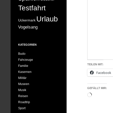
Testfahrt
Urlaub
Uckermark
Vogelsang
KATEGORIEN
Budo
Fahrzeuge
TEILEN MIT:
Familie
Kasernen
Facebook
Militär
Museen
GEFÄLLT MIR:
Musik
Wird
Reisen
geladen …
Roadtrip
Sport