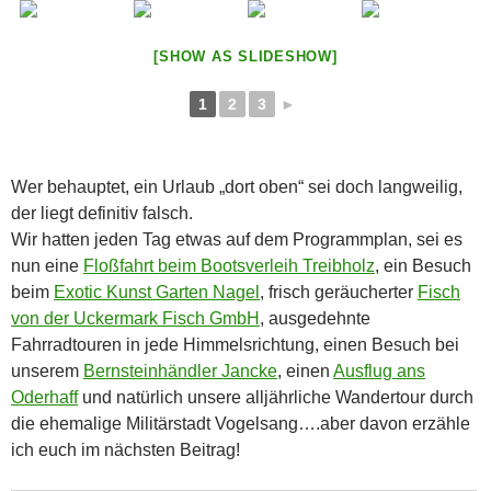
[SHOW AS SLIDESHOW]
1
2
3
►
Wer behauptet, ein Urlaub „dort oben“ sei doch langweilig,
der liegt definitiv falsch.
Wir hatten jeden Tag etwas auf dem Programmplan, sei es
nun eine
Floßfahrt beim Bootsverleih Treibholz
, ein Besuch
beim
Exotic Kunst Garten Nagel
, frisch geräucherter
Fisch
von der Uckermark Fisch GmbH
, ausgedehnte
Fahrradtouren in jede Himmelsrichtung, einen Besuch bei
unserem
Bernsteinhändler Jancke
, einen
Ausflug ans
Oderhaff
und natürlich unsere alljährliche Wandertour durch
die ehemalige Militärstadt Vogelsang….aber davon erzähle
ich euch im nächsten Beitrag!