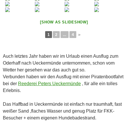
[SHOW AS SLIDESHOW]
1
2
...
4
►
Auch letztes Jahr haben wir im Urlaub einen Ausflug zum
Oderhaff nach Ueckermünde unternommen, schon vom
Wetter her gesehen war das auch gut so.
Verbunden haben wir den Ausflug mit einer Piratenbootfahrt
bei der
Reederei Peters Ueckermünde
, für alle ein tolles
Erlebnis.
Das Haffbad in Ueckermünde ist einfach nur traumhaft, fast
weißer Sand ,flaches Wasser und genug Platz für FKK-
Besucher + einem eigenen Hundebadestrand.