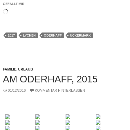
GEFÄLLT MIR:
Wird
geladen …
2017
LYCHEN
ODERHAFF
UCKERMARK
FAMILIE
,
URLAUB
AM ODERHAFF, 2015
01/12/2016
KOMMENTAR HINTERLASSEN